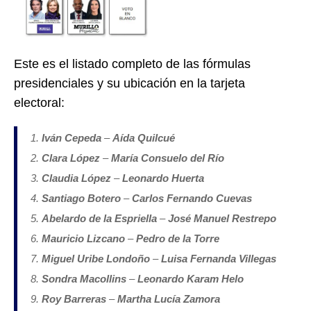
Este es el listado completo de las fórmulas
presidenciales y su ubicación en la tarjeta
electoral:
Iván Cepeda
–
Aída Quilcué
Clara López
–
María Consuelo del Río
Claudia López
–
Leonardo Huerta
Santiago Botero
–
Carlos Fernando Cuevas
Abelardo de la Espriella
–
José Manuel Restrepo
Mauricio Lizcano
–
Pedro de la Torre
Miguel Uribe Londoño
–
Luisa Fernanda Villegas
Sondra Macollins
–
Leonardo Karam Helo
Roy Barreras
–
Martha Lucía Zamora