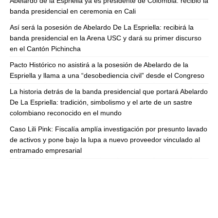
Abelardo de la Espriella ya es presidente de Colombia: recibió la
banda presidencial en ceremonia en Cali
Así será la posesión de Abelardo De La Espriella: recibirá la
banda presidencial en la Arena USC y dará su primer discurso
en el Cantón Pichincha
Pacto Histórico no asistirá a la posesión de Abelardo de la
Espriella y llama a una “desobediencia civil” desde el Congreso
La historia detrás de la banda presidencial que portará Abelardo
De La Espriella: tradición, simbolismo y el arte de un sastre
colombiano reconocido en el mundo
Caso Lili Pink: Fiscalía amplía investigación por presunto lavado
de activos y pone bajo la lupa a nuevo proveedor vinculado al
entramado empresarial