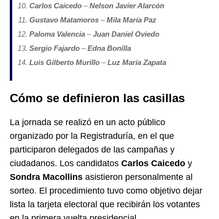
Carlos Caicedo
–
Nelson Javier Alarcón
Gustavo Matamoros
–
Mila María Paz
Paloma Valencia
–
Juan Daniel Oviedo
Sergio Fajardo
–
Edna Bonilla
Luis Gilberto Murillo
–
Luz María Zapata
Cómo se definieron las casillas
La jornada se realizó en un acto público
organizado por la Registraduría, en el que
participaron delegados de las campañas y
ciudadanos. Los candidatos
Carlos Caicedo
y
Sondra Macollins
asistieron personalmente al
sorteo. El procedimiento tuvo como objetivo dejar
lista la tarjeta electoral que recibirán los votantes
en la primera vuelta presidencial.