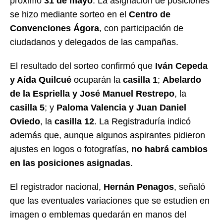
próximo
31 de mayo
. La asignación de posiciones
se hizo mediante sorteo en el
Centro de
Convenciones Ágora
, con participación de
ciudadanos y delegados de las campañas.
El resultado del sorteo confirmó que
Iván Cepeda
y Aída Quilcué
ocuparán la
casilla 1
;
Abelardo
de la Espriella y José Manuel Restrepo
, la
casilla 5
; y
Paloma Valencia y Juan Daniel
Oviedo
, la
casilla 12
. La Registraduría indicó
además que, aunque algunos aspirantes pidieron
ajustes en logos o fotografías,
no habrá cambios
en las posiciones asignadas
.
El registrador nacional,
Hernán Penagos
, señaló
que las eventuales variaciones que se estudien en
imagen o emblemas quedarán en manos del