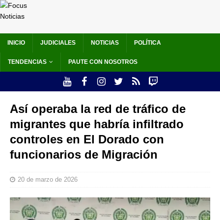
INICIO
JUDICIALES
NOTICIAS
POLÍTICA
TENDENCIAS
PAUTE CON NOSOTROS
Así operaba la red de tráfico de
migrantes que habría infiltrado
controles en El Dorado con
funcionarios de Migración
20 de marzo de 2026