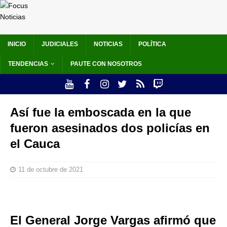
INICIO
JUDICIALES
NOTICIAS
POLÍTICA
TENDENCIAS
PAUTE CON NOSOTROS
Así fue la emboscada en la que
fueron asesinados dos policías en
el Cauca
11 de octubre de 2021
El General Jorge Vargas afirmó que