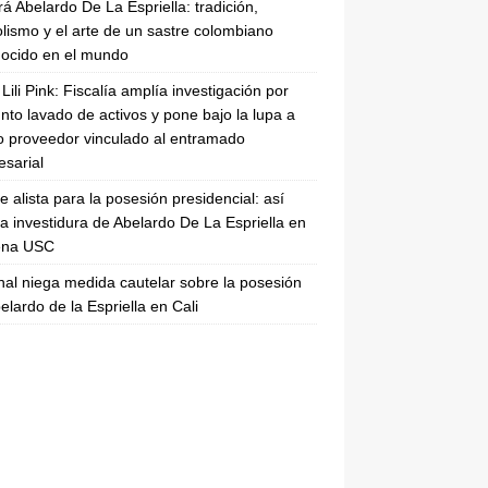
rá Abelardo De La Espriella: tradición,
lismo y el arte de un sastre colombiano
ocido en el mundo
Lili Pink: Fiscalía amplía investigación por
nto lavado de activos y pone bajo la lupa a
 proveedor vinculado al entramado
sarial
se alista para la posesión presidencial: así
la investidura de Abelardo De La Espriella en
rena USC
nal niega medida cautelar sobre la posesión
elardo de la Espriella en Cali