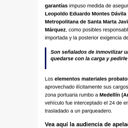
garantías
impuso medida de asegura
Leopoldo Eduardo Montes Dávila y a
Metropolitana de Santa Marta Jav
Márquez
, como posibles responsabl
importada y la posterior exigencia d
Son señalados de inmovilizar u
quedarse con la carga y pedirle
Los
elementos materiales probato
aprovechado ilícitamente sus cargos 
zona portuaria rumbo a
Medellín (A
vehículo fue interceptado el 24 de 
trasladado a un parqueadero.
Vea aquí la audiencia de apel