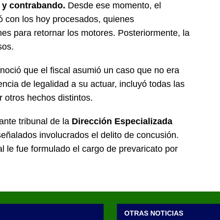
o y contrabando.
Desde ese momento, el
ió con los hoy procesados, quienes
es para retornar los motores. Posteriormente, la
sos.
onoció que el fiscal asumió un caso que no era
ncia de legalidad a su actuar, incluyó todas las
 otros hechos distintos.
ante tribunal de la
Dirección Especializada
eñalados involucrados el delito de concusión.
al le fue formulado el cargo de prevaricato por
OTRAS NOTICIAS