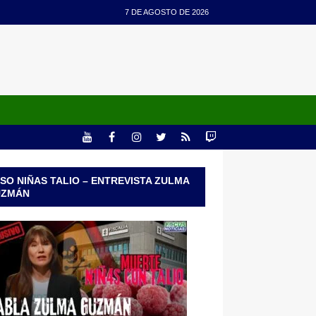
7 DE AGOSTO DE 2026
SO NIÑAS TALIO – ENTREVISTA ZULMA
UZMÁN