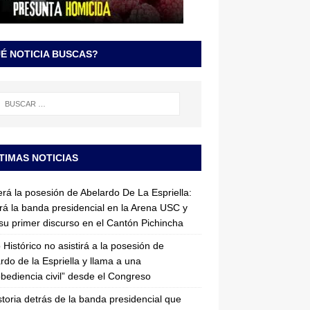
É NOTICIA BUSCAS?
TIMAS NOTICIAS
erá la posesión de Abelardo De La Espriella:
irá la banda presidencial en la Arena USC y
su primer discurso en el Cantón Pichincha
 Histórico no asistirá a la posesión de
rdo de la Espriella y llama a una
bediencia civil” desde el Congreso
storia detrás de la banda presidencial que