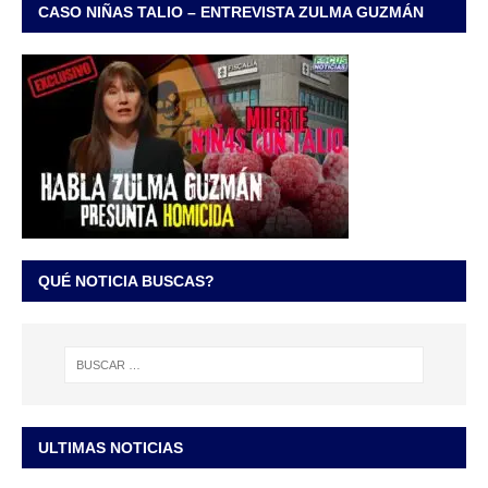
CASO NIÑAS TALIO – ENTREVISTA ZULMA GUZMÁN
QUÉ NOTICIA BUSCAS?
ULTIMAS NOTICIAS