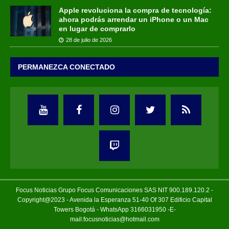
Apple revoluciona la compra de tecnología:
ahora podrás arrendar un iPhone o un Mac
en lugar de comprarlo
28 de julio de 2026
PERMANEZCA CONECTADO
Focus Noticias Grupo Focus Comunicaciones SAS NIT 900.189.120.2 -
Copyright@2023 - Avenida la Esperanza 51-40 Of 307 Edificio Capital
Towers Bogotá - WhatsApp 3166031950 -E-
mail:focusnoticias@hotmail.com