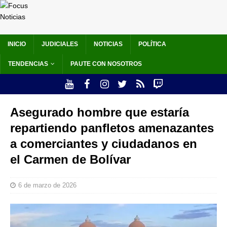
INICIO
JUDICIALES
NOTICIAS
POLÍTICA
TENDENCIAS
PAUTE CON NOSOTROS
Asegurado hombre que estaría
repartiendo panfletos amenazantes
a comerciantes y ciudadanos en
el Carmen de Bolívar
6 de marzo de 2026