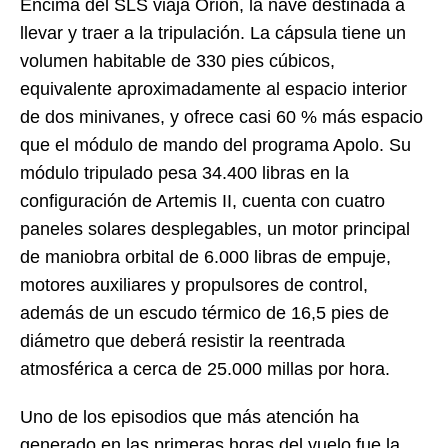
Encima del SLS viaja Orion, la nave destinada a
llevar y traer a la tripulación. La cápsula tiene un
volumen habitable de 330 pies cúbicos,
equivalente aproximadamente al espacio interior
de dos minivanes, y ofrece casi 60 % más espacio
que el módulo de mando del programa Apolo. Su
módulo tripulado pesa 34.400 libras en la
configuración de Artemis II, cuenta con cuatro
paneles solares desplegables, un motor principal
de maniobra orbital de 6.000 libras de empuje,
motores auxiliares y propulsores de control,
además de un escudo térmico de 16,5 pies de
diámetro que deberá resistir la reentrada
atmosférica a cerca de 25.000 millas por hora.
Uno de los episodios que más atención ha
generado en las primeras horas del vuelo fue la