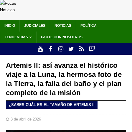
INICIO
JUDICIALES
NOTICIAS
POLÍTICA
TENDENCIAS
PAUTE CON NOSOTROS
Artemis II: así avanza el histórico
viaje a la Luna, la hermosa foto de
la Tierra, la falla del baño y el plan
completo de la misión
¿SABES CUÁL ES EL TAMAÑO DE ARTEMIS II
3 de abril de 2026