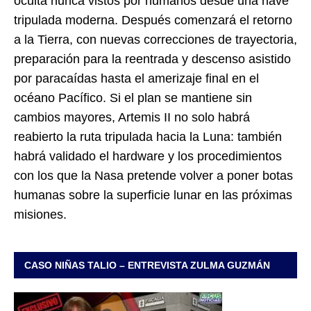
oculta nunca vistos por humanos desde una nave
tripulada moderna. Después comenzará el retorno
a la Tierra, con nuevas correcciones de trayectoria,
preparación para la reentrada y descenso asistido
por paracaídas hasta el amerizaje final en el
océano Pacífico. Si el plan se mantiene sin
cambios mayores, Artemis II no solo habrá
reabierto la ruta tripulada hacia la Luna: también
habrá validado el hardware y los procedimientos
con los que la Nasa pretende volver a poner botas
humanas sobre la superficie lunar en las próximas
misiones.
CASO NIÑAS TALIO – ENTREVISTA ZULMA GUZMÁN