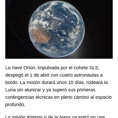
La nave Orion, impulsada por el cohete SLS,
despegó el 1 de abril con cuatro astronautas a
bordo. La misión durará unos 10 días, rodeará la
Luna sin alunizar y ya superó sus primeras
contingencias técnicas en pleno camino al espacio
profundo.
La misión Artemis II de la Nasa ya entró en una