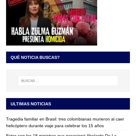
QUÉ NOTICIA BUSCAS?
ULTIMAS NOTICIAS
Tragedia familiar en Brasil: tres colombianas murieron al caer
helicóptero durante viaje para celebrar los 15 años
Estos son los 18 ministros que posesionó Abelardo De La