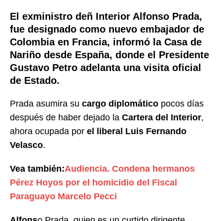
El exministro deñ Interior Alfonso Prada,
fue designado como nuevo embajador de
Colombia en Francia, informó la Casa de
Nariño desde España, donde el Presidente
Gustavo Petro adelanta una visita oficial
de Estado.
Prada asumira su
cargo diplomático
pocos días
después de haber dejado la
Cartera del Interior
,
ahora ocupada por
el liberal Luis Fernando
Velasco
.
Vea también:
Audiencia. Condena hermanos
Pérez Hoyos por el homicidio del Fiscal
Paraguayo Marcelo Pecci
Alfons
o Prada, quien es un curtido dirigente