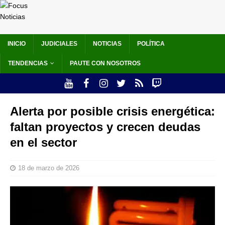
INICIO
JUDICIALES
NOTICIAS
POLÍTICA
TENDENCIAS
PAUTE CON NOSOTROS
Alerta por posible crisis energética:
faltan proyectos y crecen deudas
en el sector
18 de marzo de 2026