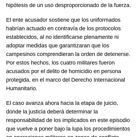
hipótesis de un uso desproporcionado de la fuerza.
El ente acusador sostiene que los uniformados
habrían actuado en contravía de los protocolos
establecidos, al no identificarse plenamente ni
adoptar medidas que garantizaran que los
campesinos comprendieran la orden de detenerse.
Por estos hechos, los cuatro militares fueron
acusados por el delito de homicidio en persona
protegida, en el marco del Derecho Internacional
Humanitario.
El caso avanza ahora hacia la etapa de juicio,
donde la justicia deberá determinar la
responsabilidad de los implicados en este episodio
que vuelve a poner bajo la lupa los procedimientos