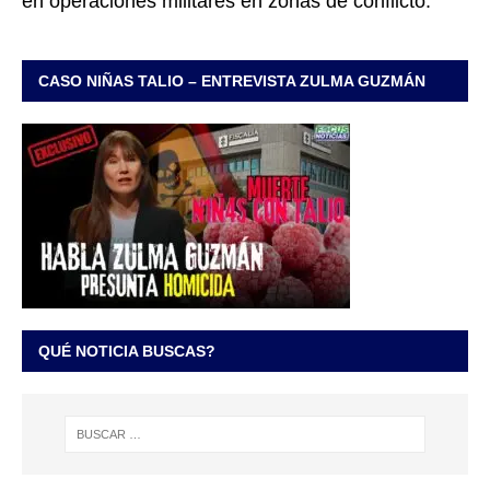
en operaciones militares en zonas de conflicto.
CASO NIÑAS TALIO – ENTREVISTA ZULMA GUZMÁN
QUÉ NOTICIA BUSCAS?