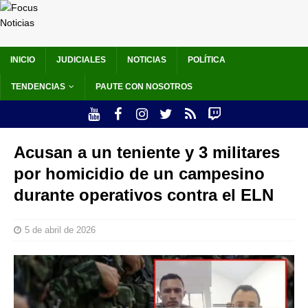
INICIO
JUDICIALES
NOTICIAS
POLÍTICA
TENDENCIAS
PAUTE CON NOSOTROS
Acusan a un teniente y 3 militares
por homicidio de un campesino
durante operativos contra el ELN
5 de abril de 2026