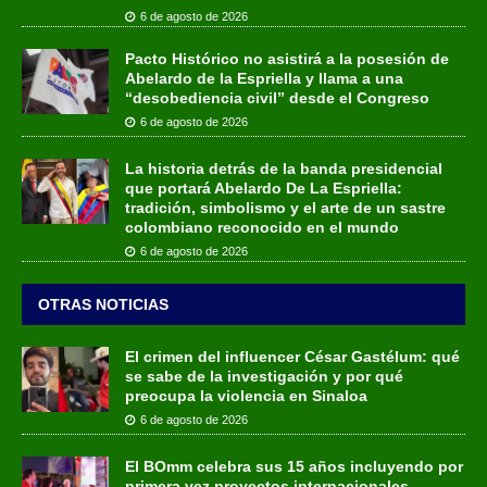
6 de agosto de 2026
Pacto Histórico no asistirá a la posesión de
Abelardo de la Espriella y llama a una
“desobediencia civil” desde el Congreso
6 de agosto de 2026
La historia detrás de la banda presidencial
que portará Abelardo De La Espriella:
tradición, simbolismo y el arte de un sastre
colombiano reconocido en el mundo
6 de agosto de 2026
OTRAS NOTICIAS
El crimen del influencer César Gastélum: qué
se sabe de la investigación y por qué
preocupa la violencia en Sinaloa
6 de agosto de 2026
El BOmm celebra sus 15 años incluyendo por
primera vez proyectos internacionales