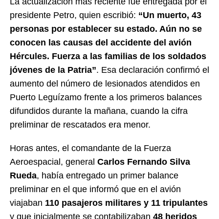
La actualización más reciente fue entregada por el
presidente Petro, quien escribió:
“Un muerto, 43
personas por establecer su estado. Aún no se
conocen las causas del accidente del avión
Hércules. Fuerza a las familias de los soldados
jóvenes de la Patria”
. Esa declaración confirmó el
aumento del número de lesionados atendidos en
Puerto Leguízamo frente a los primeros balances
difundidos durante la mañana, cuando la cifra
preliminar de rescatados era menor.
Horas antes, el comandante de la Fuerza
Aeroespacial, general
Carlos Fernando Silva
Rueda
, había entregado un primer balance
preliminar en el que informó que en el avión
viajaban
110 pasajeros militares y 11 tripulantes
y que inicialmente se contabilizaban
48 heridos