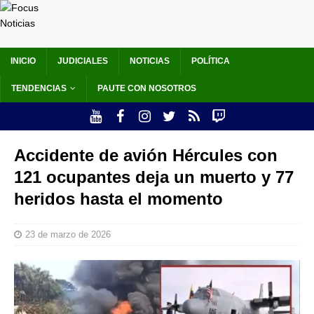
INICIO
JUDICIALES
NOTICIAS
POLÍTICA
TENDENCIAS
PAUTE CON NOSOTROS
Accidente de avión Hércules con
121 ocupantes deja un muerto y 77
heridos hasta el momento
23 de marzo de 2026