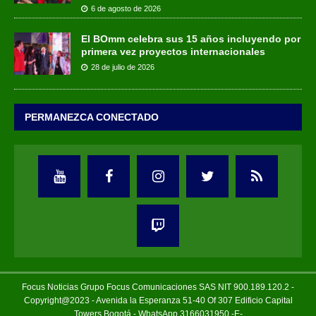
6 de agosto de 2026
El BOmm celebra sus 15 años incluyendo por
primera vez proyectos internacionales
28 de julio de 2026
PERMANEZCA CONECTADO
Focus Noticias Grupo Focus Comunicaciones SAS NIT 900.189.120.2 -
Copyright@2023 - Avenida la Esperanza 51-40 Of 307 Edificio Capital
Towers Bogotá - WhatsApp 3166031950 -E-