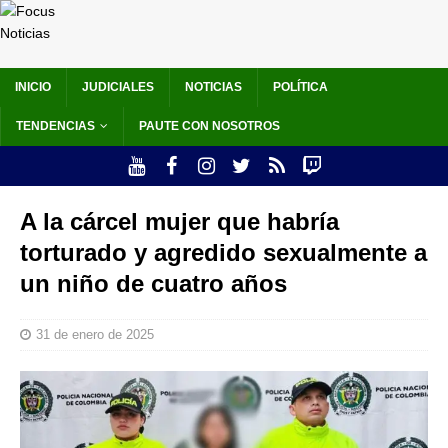
INICIO
JUDICIALES
NOTICIAS
POLÍTICA
TENDENCIAS
PAUTE CON NOSOTROS
A la cárcel mujer que habría
torturado y agredido sexualmente a
un niño de cuatro años
31 de enero de 2025