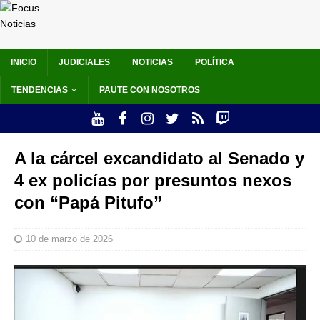
INICIO
JUDICIALES
NOTICIAS
POLÍTICA
TENDENCIAS
PAUTE CON NOSOTROS
A la cárcel excandidato al Senado y
4 ex policías por presuntos nexos
con “Papá Pitufo”
10 de marzo de 2026