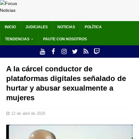
INICIO
JUDICIALES
NOTICIAS
POLÍTICA
TENDENCIAS
PAUTE CON NOSOTROS
A la cárcel conductor de
plataformas digitales señalado de
hurtar y abusar sexualmente a
mujeres
12 de abril de 2026