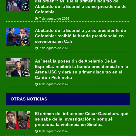
del orden”: así fue el primer discurso de
Abelardo de la Espriella como presidente de
Colombia
7 de agosto de 2026
Abelardo de la Espriella ya es presidente de
Colombia: recibió la banda presidencial en
ceremonia en Cali
7 de agosto de 2026
Así será la posesión de Abelardo De La
Espriella: recibirá la banda presidencial en la
Arena USC y dará su primer discurso en el
Cantón Pichincha
6 de agosto de 2026
OTRAS NOTICIAS
El crimen del influencer César Gastélum: qué
se sabe de la investigación y por qué
preocupa la violencia en Sinaloa
6 de agosto de 2026