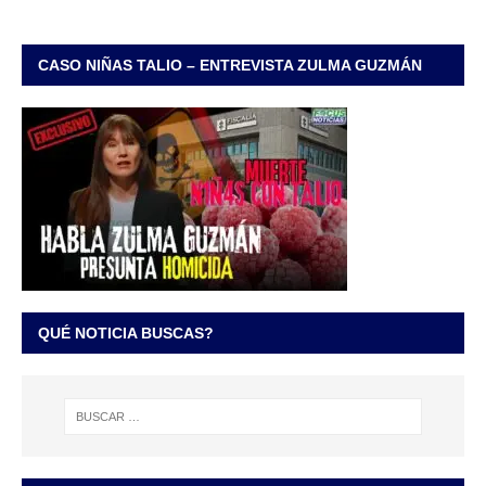
CASO NIÑAS TALIO – ENTREVISTA ZULMA GUZMÁN
QUÉ NOTICIA BUSCAS?