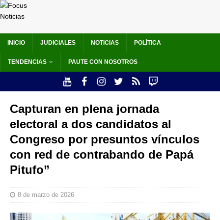
INICIO
JUDICIALES
NOTICIAS
POLÍTICA
TENDENCIAS
PAUTE CON NOSOTROS
Capturan en plena jornada
electoral a dos candidatos al
Congreso por presuntos vínculos
con red de contrabando de Papá
Pitufo”
8 de marzo de 2026