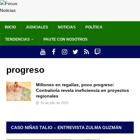
INICIO
JUDICIALES
NOTICIAS
POLÍTICA
TENDENCIAS
PAUTE CON NOSOTROS
progreso
Millones en regalías, poco progreso:
Contraloría revela ineficiencia en proyectos
regionales
25 de julio de 2025
CASO NIÑAS TALIO – ENTREVISTA ZULMA GUZMÁN