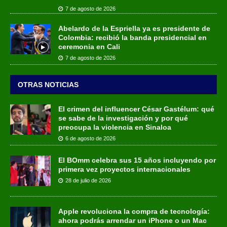
7 de agosto de 2026
Abelardo de la Espriella ya es presidente de
Colombia: recibió la banda presidencial en
ceremonia en Cali
7 de agosto de 2026
OTRAS NOTICIAS
El crimen del influencer César Gastélum: qué
se sabe de la investigación y por qué
preocupa la violencia en Sinaloa
6 de agosto de 2026
El BOmm celebra sus 15 años incluyendo por
primera vez proyectos internacionales
28 de julio de 2026
Apple revoluciona la compra de tecnología:
ahora podrás arrendar un iPhone o un Mac