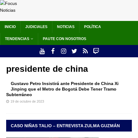
INICIO
JUDICIALES
NOTICIAS
POLÍTICA
TENDENCIAS
PAUTE CON NOSOTROS
presidente de china
Gustavo Petro Insistirá ante Presidente de China Xi
Jinping que el Metro de Bogotá Debe Tener Tramo
Subterráneo
19 de octubre de 2023
CASO NIÑAS TALIO – ENTREVISTA ZULMA GUZMÁN