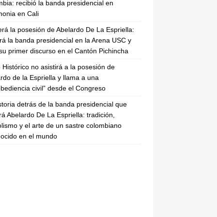
bia: recibió la banda presidencial en
onia en Cali
erá la posesión de Abelardo De La Espriella:
irá la banda presidencial en la Arena USC y
su primer discurso en el Cantón Pichincha
 Histórico no asistirá a la posesión de
rdo de la Espriella y llama a una
bediencia civil” desde el Congreso
storia detrás de la banda presidencial que
rá Abelardo De La Espriella: tradición,
lismo y el arte de un sastre colombiano
ocido en el mundo