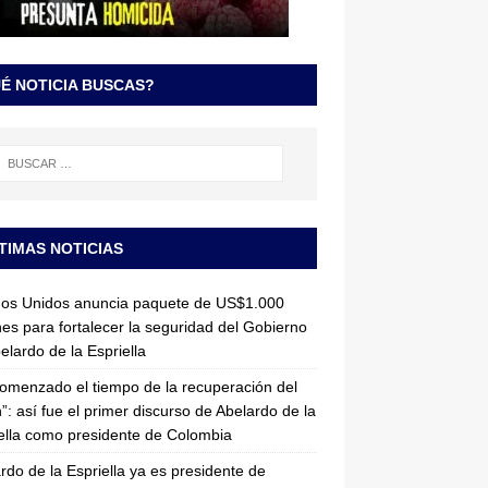
É NOTICIA BUSCAS?
TIMAS NOTICIAS
dos Unidos anuncia paquete de US$1.000
nes para fortalecer la seguridad del Gobierno
elardo de la Espriella
omenzado el tiempo de la recuperación del
”: así fue el primer discurso de Abelardo de la
ella como presidente de Colombia
rdo de la Espriella ya es presidente de