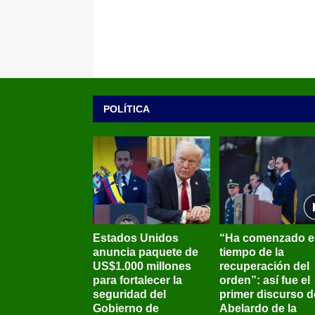
POLÍTICA
Estados Unidos
“Ha comenzado e
anuncia paquete de
tiempo de la
US$1.000 millones
recuperación del
para fortalecer la
orden”: así fue el
seguridad del
primer discurso d
Gobierno de
Abelardo de la