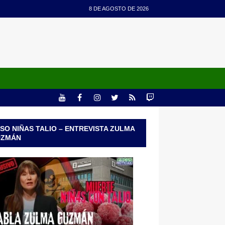
8 DE AGOSTO DE 2026
SO NIÑAS TALIO – ENTREVISTA ZULMA
UZMÁN