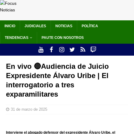
INICIO
JUDICIALES
NOTICIAS
POLÍTICA
TENDENCIAS
PAUTE CON NOSOTROS
En vivo 🔴Audiencia de Juicio
Expresidente Álvaro Uribe | El
interrogatorio a tres
exparamilitares
31 de marzo de 2025
Interviene el abogado defensor del expresidente Álvaro Uribe, el