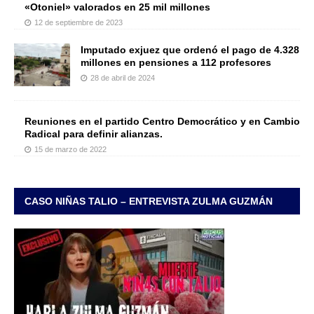
«Otoniel» valorados en 25 mil millones
12 de septiembre de 2023
Imputado exjuez que ordenó el pago de 4.328
millones en pensiones a 112 profesores
28 de abril de 2024
Reuniones en el partido Centro Democrático y en Cambio
Radical para definir alianzas.
15 de marzo de 2022
CASO NIÑAS TALIO – ENTREVISTA ZULMA GUZMÁN