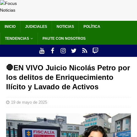
INICIO
JUDICIALES
NOTICIAS
POLÍTICA
TENDENCIAS
PAUTE CON NOSOTROS
🛑EN VIVO Juicio Nicolás Petro por
los delitos de Enriquecimiento
Ilícito y Lavado de Activos
19 de mayo de 2025