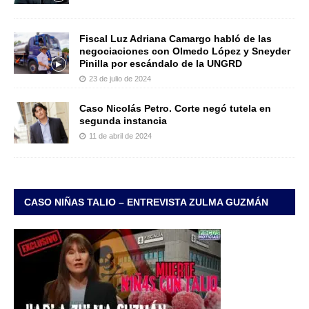
Fiscal Luz Adriana Camargo habló de las
negociaciones con Olmedo López y Sneyder
Pinilla por escándalo de la UNGRD
23 de julio de 2024
Caso Nicolás Petro. Corte negó tutela en
segunda instancia
11 de abril de 2024
CASO NIÑAS TALIO – ENTREVISTA ZULMA GUZMÁN