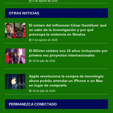
6 de agosto de 2026
OTRAS NOTICIAS
El crimen del influencer César Gastélum: qué
se sabe de la investigación y por qué
preocupa la violencia en Sinaloa
6 de agosto de 2026
El BOmm celebra sus 15 años incluyendo por
primera vez proyectos internacionales
28 de julio de 2026
Apple revoluciona la compra de tecnología:
ahora podrás arrendar un iPhone o un Mac
en lugar de comprarlo
28 de julio de 2026
PERMANEZCA CONECTADO