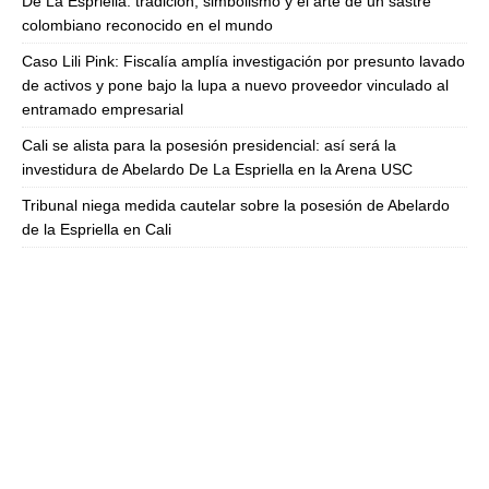
De La Espriella: tradición, simbolismo y el arte de un sastre
colombiano reconocido en el mundo
Caso Lili Pink: Fiscalía amplía investigación por presunto lavado
de activos y pone bajo la lupa a nuevo proveedor vinculado al
entramado empresarial
Cali se alista para la posesión presidencial: así será la
investidura de Abelardo De La Espriella en la Arena USC
Tribunal niega medida cautelar sobre la posesión de Abelardo
de la Espriella en Cali