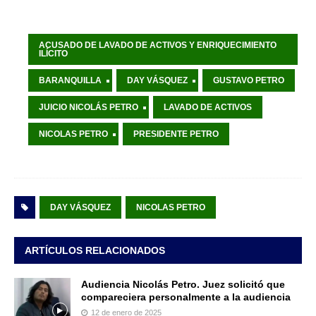
ACUSADO DE LAVADO DE ACTIVOS Y ENRIQUECIMIENTO
ILÍCITO
BARANQUILLA
DAY VÁSQUEZ
GUSTAVO PETRO
JUICIO NICOLÁS PETRO
LAVADO DE ACTIVOS
NICOLAS PETRO
PRESIDENTE PETRO
DAY VÁSQUEZ
NICOLAS PETRO
ARTÍCULOS RELACIONADOS
Audiencia Nicolás Petro. Juez solicitó que
compareciera personalmente a la audiencia
12 de enero de 2025