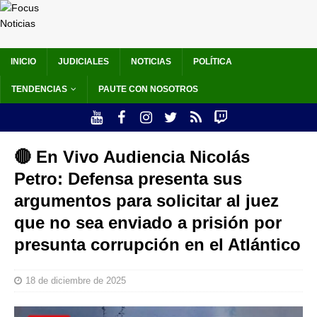
INICIO
JUDICIALES
NOTICIAS
POLÍTICA
TENDENCIAS
PAUTE CON NOSOTROS
🔴 En Vivo Audiencia Nicolás
Petro: Defensa presenta sus
argumentos para solicitar al juez
que no sea enviado a prisión por
presunta corrupción en el Atlántico
18 de diciembre de 2025