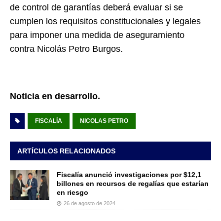
de control de garantías deberá evaluar si se
cumplen los requisitos constitucionales y legales
para imponer una medida de aseguramiento
contra Nicolás Petro Burgos.
Noticia en desarrollo.
FISCALÍA
NICOLAS PETRO
ARTÍCULOS RELACIONADOS
Fiscalía anunció investigaciones por $12,1
billones en recursos de regalías que estarían
en riesgo
26 de agosto de 2024