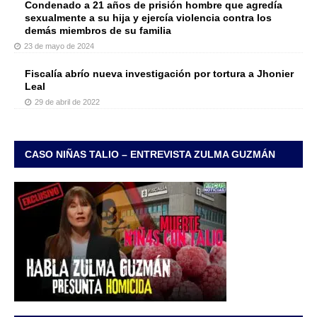
Condenado a 21 años de prisión hombre que agredía
sexualmente a su hija y ejercía violencia contra los
demás miembros de su familia
23 de mayo de 2024
Fiscalía abrío nueva investigación por tortura a Jhonier
Leal
29 de abril de 2022
CASO NIÑAS TALIO – ENTREVISTA ZULMA GUZMÁN